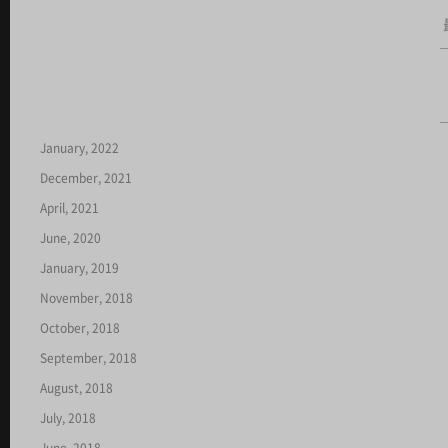
January, 2022
December, 2021
April, 2021
June, 2020
January, 2019
November, 2018
October, 2018
September, 2018
August, 2018
July, 2018