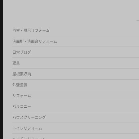
浴室・風呂リフォーム
洗面所・洗面台リフォーム
日常ブログ
建具
屋根裏収納
外壁塗装
リフォーム
バルコニー
ハウスクリーニング
トイレリフォーム