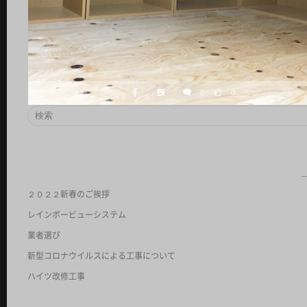
0
0
２０２２新春のご挨拶
レインボービューシステム
業者選び
新型コロナウイルスによる工事について
ハイツ改修工事