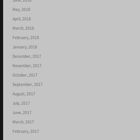
June, 2018
May, 2018
April, 2018
March, 2018
February, 2018
January, 2018
December, 2017
November, 2017
October, 2017
September, 2017
August, 2017
July, 2017
June, 2017
March, 2017
February, 2017