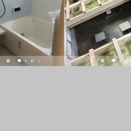
0
1
0