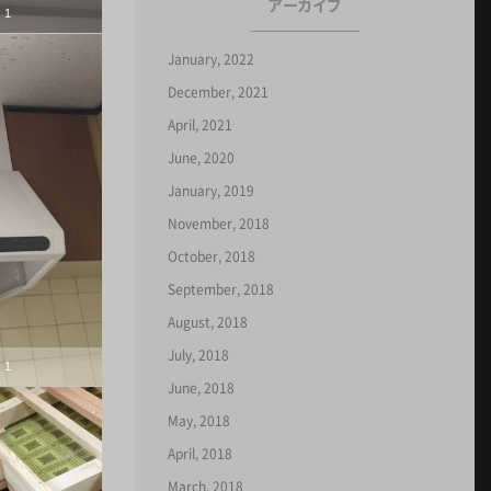
アーカイブ
1
January, 2022
December, 2021
April, 2021
June, 2020
January, 2019
November, 2018
October, 2018
September, 2018
August, 2018
July, 2018
1
June, 2018
May, 2018
April, 2018
March, 2018