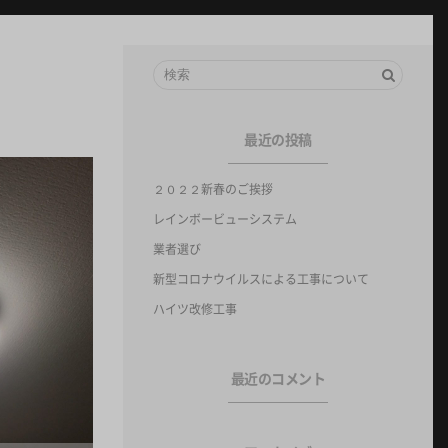
最近の投稿
２０２２新春のご挨拶
レインボービューシステム
業者選び
新型コロナウイルスによる工事について
ハイツ改修工事
最近のコメント