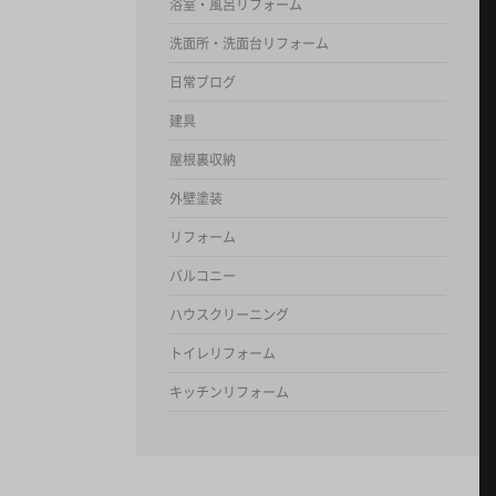
浴室・風呂リフォーム
洗面所・洗面台リフォーム
日常ブログ
建具
屋根裏収納
外壁塗装
リフォーム
バルコニー
ハウスクリーニング
トイレリフォーム
キッチンリフォーム