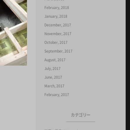
February, 2018
January, 2018
December, 2017
November, 2017
October, 2017
September, 2017
August, 2017
1
July, 2017
June, 2017
March, 2017
February, 2017
カテゴリー