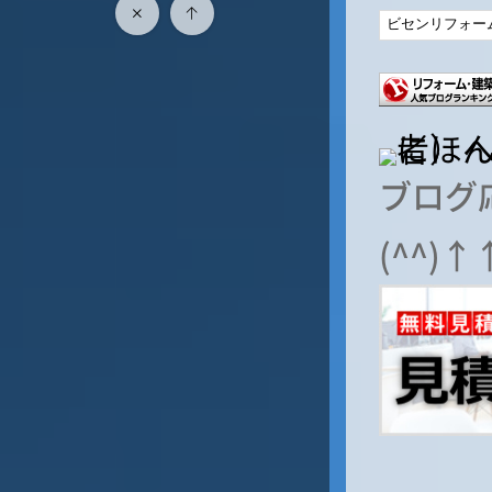
ブログ
(^^)