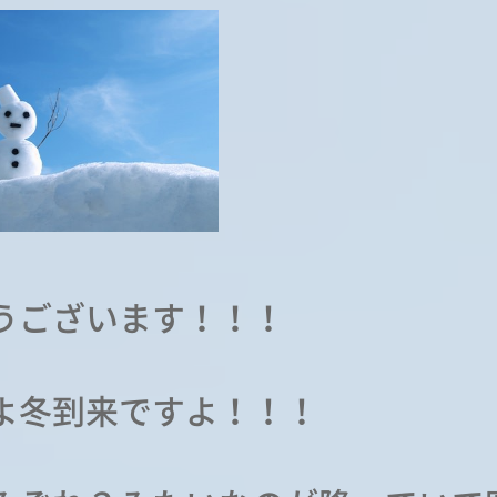
うございます！！！
よ冬到来ですよ！！！