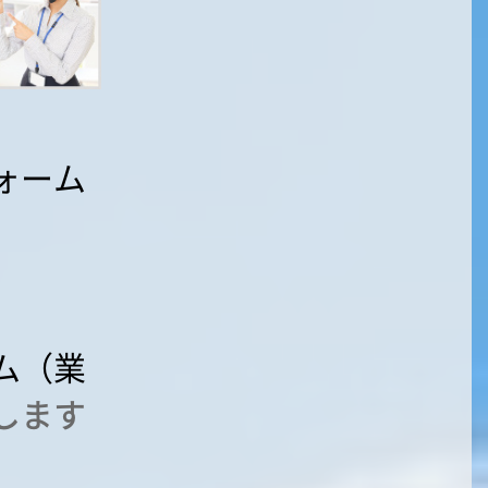
ォーム
します