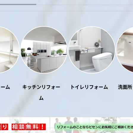
ォーム
キッチンリフォー
トイレリフォーム
洗面所
ム