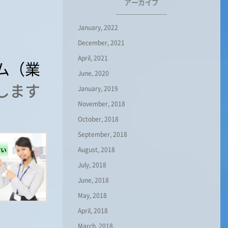
アーカイブ
January, 2022
December, 2021
April, 2021
June, 2020
します
January, 2019
November, 2018
October, 2018
September, 2018
August, 2018
July, 2018
June, 2018
May, 2018
April, 2018
March, 2018