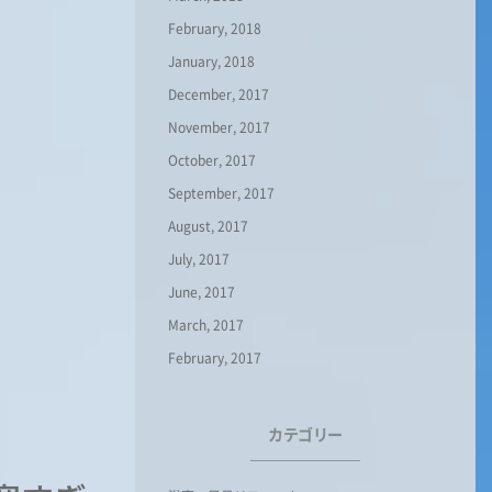
February, 2018
January, 2018
December, 2017
November, 2017
October, 2017
September, 2017
August, 2017
July, 2017
June, 2017
March, 2017
February, 2017
カテゴリー