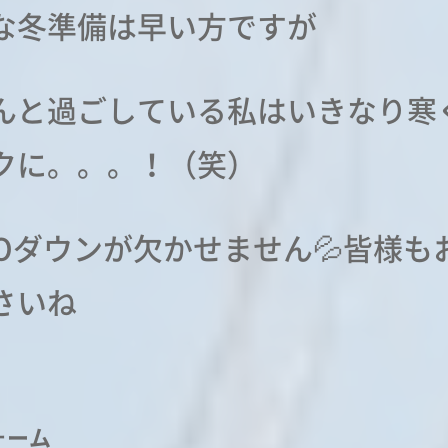
な冬準備は早い方ですが
んと過ごしている私はいきなり寒
クに。。。！（笑）
QLOダウンが欠かせません💦皆様も
さいね
ォーム