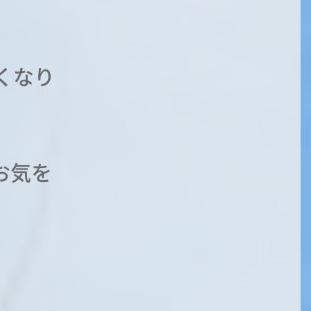
くなり
お気を