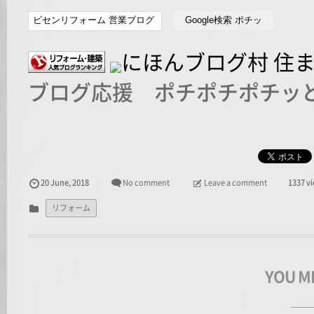
ブログ応援 ポチポチポチッと
20
June
,
2018
No comment
Leave a comment
1337 v
リフォーム
YOU M