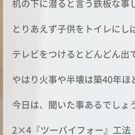
机の下に潜ると言う鉄板な事
とりあえず子供をトイレにし
テレビをつけるとどんどん出
やはり火事や半壊は築40年ほ
今日は、聞いた事あるでしょ
2×4『ツーバイフォー』工法