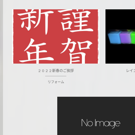
２０２２新春のご挨拶
レイ
リフォーム