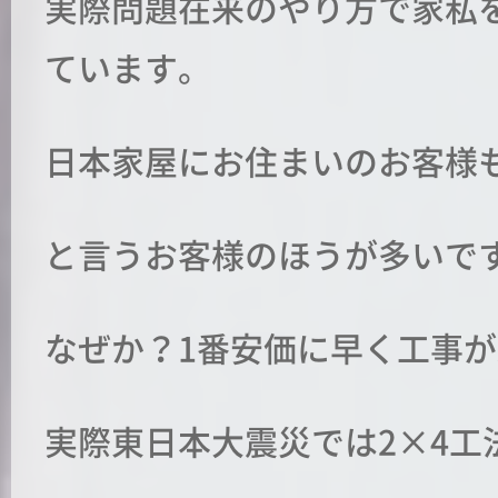
実際問題在来のやり方で家私
ています。
日本家屋にお住まいのお客様も
と言うお客様のほうが多いで
なぜか？1番安価に早く工事が終
実際東日本大震災では2×4工