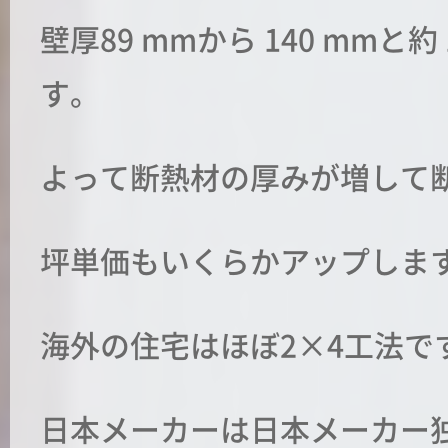
壁厚89 mmから 140 mmと
す。
よって断熱材の厚みが増して
坪単価もいくらかアップします(
海外の住宅はほぼ2×4工法で
日本メーカーは日本メーカー独