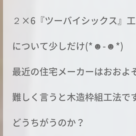
２×6『ツーバイシックス』工
について少しだけ(*☻-☻*)
最近の住宅メーカーはおおよ
難しく言うと木造枠組工法で
どうちがうのか？