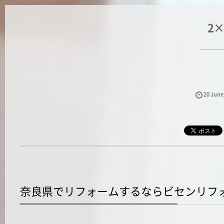
2
20
June
奈良県でリフォームするならビセンリフ